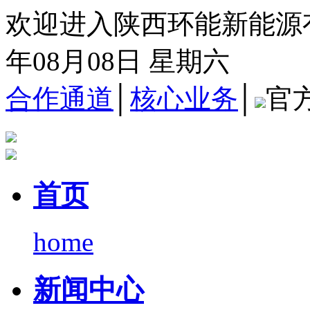
欢迎进入陕西环能新能源有
年08月08日 星期六
合作通道
│
核心业务
│
官
首页
home
新闻中心