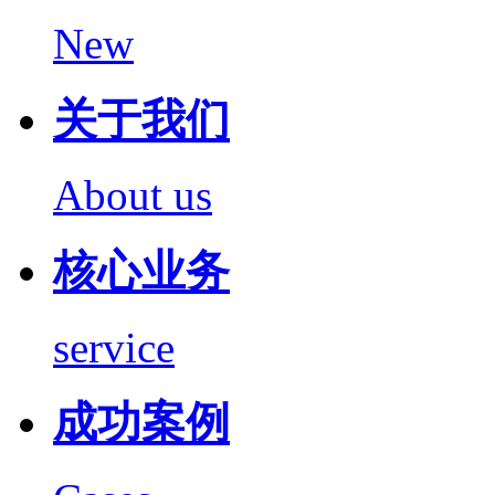
New
关于我们
About us
核心业务
service
成功案例